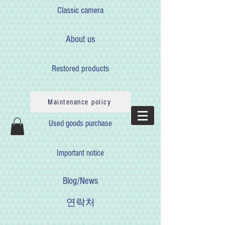
Classic camera
About us
Restored products
Maintenance policy
Used goods purchase
Important notice
Blog/News
연락처