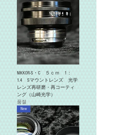
NIKKOR-S・C ５ｃｍ 1：
1.4 Sマウントレンズ 光学
レンズ再研磨・再コーティ
ング（山崎光学）
품절
New