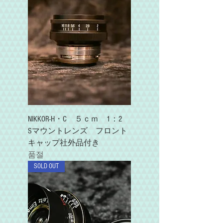
NIKKOR-H・C ５ｃｍ 1：2
Sマウントレンズ フロント
キャップ社外品付き
품절
SOLD OUT