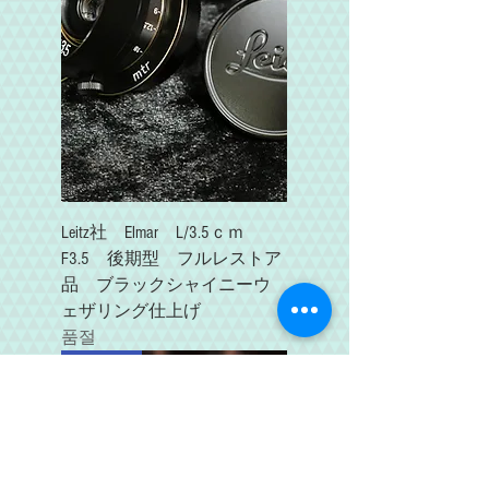
Leitz社 Elmar L/3.5ｃｍ
F3.5 後期型 フルレストア
品 ブラックシャイニーウ
ェザリング仕上げ
품절
SOLD OUT