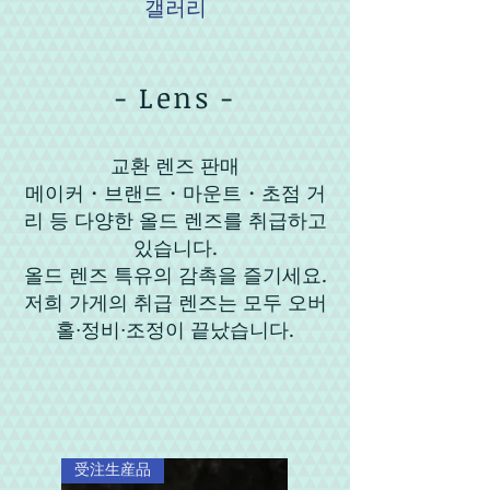
갤러리
- Lens -
교환 렌즈 판매
메이커・브랜드・마운트・초점 거
리 등 다양한 올드 렌즈를 취급하고
있습니다.
올드 렌즈 특유의 감촉을 즐기세요.
​저희 가게의 취급 렌즈는 모두 오버
홀·정비·조정이 끝났습니다.
受注生産品